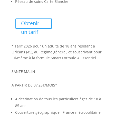
Réseau de soins Carte Blanche
Obtenir
un tarif
* Tarif 2026 pour un adulte de 18 ans résidant à
Orléans (45), au Régime général, et souscrivant pour
lui-même à la formule Smart Formule A Essentiel.
SANTE MALIN
A PARTIR DE 37,28€/MOIS*
A destination de tous les particuliers âgés de 18 à
85 ans
Couverture géographique : France métropolitaine