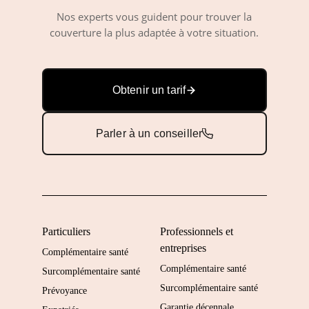
Nos experts vous guident pour trouver la
couverture la plus adaptée à votre situation.
Obtenir un tarif
Parler à un conseiller
Particuliers
Professionnels et
entreprises
Complémentaire santé
Complémentaire santé
Surcomplémentaire santé
Surcomplémentaire santé
Prévoyance
Garantie décennale