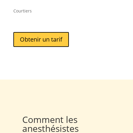
Courtiers
Obtenir un tarif
Comment les
anesthésistes