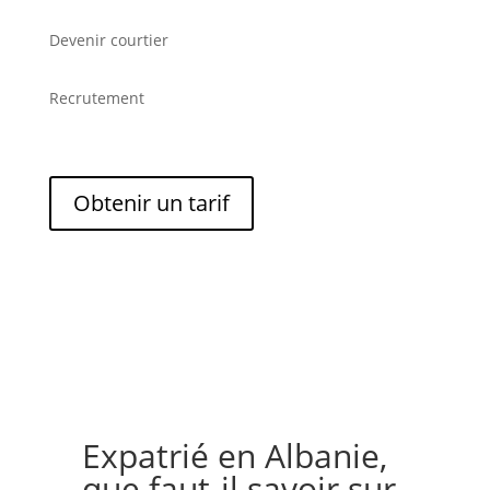
Devenir courtier
Recrutement
Obtenir un tarif
Expatrié en Albanie,
que faut-il savoir sur