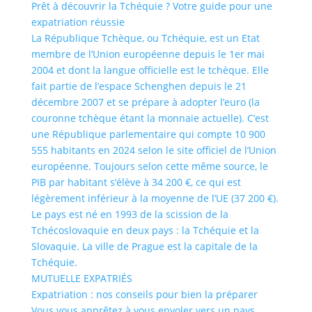
Prêt à découvrir la Tchéquie ? Votre guide pour une
expatriation réussie
La République Tchèque, ou Tchéquie, est un Etat
membre de l’Union européenne depuis le 1er mai
2004 et dont la langue officielle est le tchèque. Elle
fait partie de l’espace Schenghen depuis le 21
décembre 2007 et se prépare à adopter l’euro (la
couronne tchèque étant la monnaie actuelle). C’est
une République parlementaire qui compte 10 900
555 habitants en 2024 selon le site officiel de l’Union
européenne. Toujours selon cette même source, le
PIB par habitant s’élève à 34 200 €, ce qui est
légèrement inférieur à la moyenne de l’UE (37 200 €).
Le pays est né en 1993 de la scission de la
Tchécoslovaquie en deux pays : la Tchéquie et la
Slovaquie. La ville de Prague est la capitale de la
Tchéquie.
MUTUELLE EXPATRIÉS
Expatriation : nos conseils pour bien la préparer
Vous vous apprêtez à vous envoler vers un pays