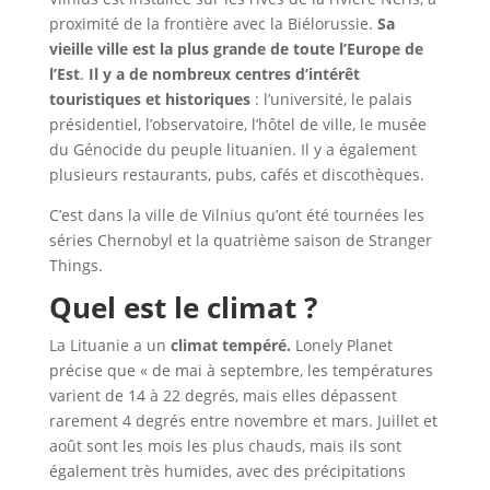
proximité de la frontière avec la Biélorussie.
Sa
vieille ville est la plus grande de toute l’Europe de
l’Est
.
Il y a de nombreux centres d’intérêt
touristiques et historiques
: l’université, le palais
présidentiel, l’observatoire, l’hôtel de ville, le musée
du Génocide du peuple lituanien. Il y a également
plusieurs restaurants, pubs, cafés et discothèques.
C’est dans la ville de Vilnius qu’ont été tournées les
séries Chernobyl et la quatrième saison de Stranger
Things.
Quel est le climat ?
La Lituanie a un
climat tempéré.
Lonely Planet
précise que « de mai à septembre, les températures
varient de 14 à 22 degrés, mais elles dépassent
rarement 4 degrés entre novembre et mars. Juillet et
août sont les mois les plus chauds, mais ils sont
également très humides, avec des précipitations