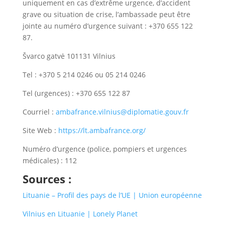
uniquement en cas d’extrême urgence, d’accident
grave ou situation de crise, l’ambassade peut être
jointe au numéro d’urgence suivant : +370 655 122
87.
Švarco gatvė 101131 Vilnius
Tel : +370 5 214 0246 ou 05 214 0246
Tel (urgences) : +370 655 122 87
Courriel :
ambafrance.vilnius@diplomatie.gouv.fr
Site Web :
https://lt.ambafrance.org/
Numéro d’urgence (police, pompiers et urgences
médicales) : 112
Sources :
Lituanie – Profil des pays de l’UE | Union européenne
Vilnius en Lituanie | Lonely Planet