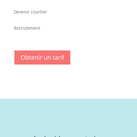
Devenir courtier
Recrutement
Obtenir un tarif