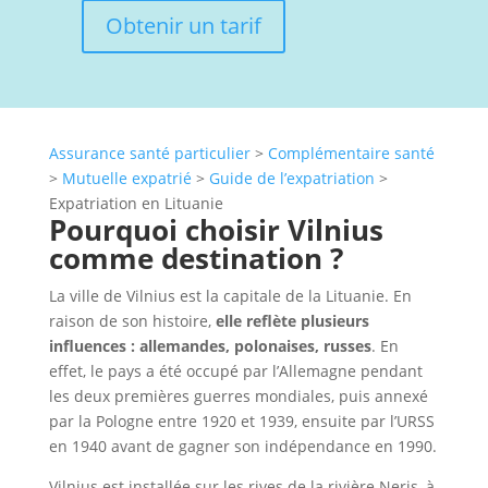
Obtenir un tarif
Assurance santé particulier
>
Complémentaire santé
>
Mutuelle expatrié
>
Guide de l’expatriation
>
Expatriation en Lituanie
Pourquoi choisir Vilnius
comme destination ?
La ville de Vilnius est la capitale de la Lituanie. En
raison de son histoire,
elle reflète plusieurs
influences : allemandes, polonaises, russes
. En
effet, le pays a été occupé par l’Allemagne pendant
les deux premières guerres mondiales, puis annexé
par la Pologne entre 1920 et 1939, ensuite par l’URSS
en 1940 avant de gagner son indépendance en 1990.
Vilnius est installée sur les rives de la rivière Neris, à