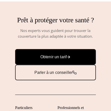
Prêt à protéger votre santé ?
Nos experts vous guident pour trouver la
couverture la plus adaptée à votre situation.
Obtenir un tarif
Parler à un conseiller
Particuliers
Professionnels et