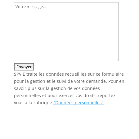
SPVIE traite les données recueillies sur ce formulaire
pour la gestion et le suivi de votre demande. Pour en
savoir plus sur la gestion de vos données
personnelles et pour exercer vos droits, reportez-
vous à la rubrique
"Données personnelles"
.
Veuillez
laisser
ce
champ
vide.