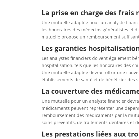
La prise en charge des frais
Une mutuelle adaptée pour un analyste financie
les honoraires des médecins généralistes et des 
mutuelle propose un remboursement suffisant p
Les garanties hospitalisation
Les analystes financiers doivent également béné
hospitalisation, tels que les honoraires des ch
Une mutuelle adaptée devrait offrir une couver
établissements de santé et de bénéficier des s
La couverture des médicamen
Une mutuelle pour un analyste financier devrai
médicaments peuvent représenter une dépense 
remboursement des médicaments par la mutuell
soins préventifs, de traitements dentaires et de
Les prestations liées aux tr