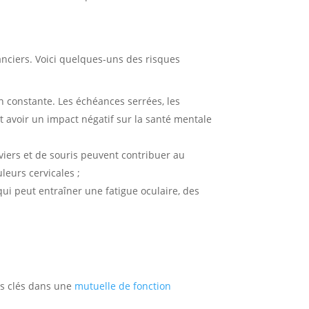
anciers. Voici quelques-uns des risques
n constante. Les échéances serrées, les
t avoir un impact négatif sur la santé mentale
aviers et de souris peuvent contribuer au
eurs cervicales ;
ui peut entraîner une fatigue oculaire, des
es clés dans une
mutuelle de fonction