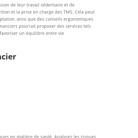
son de leur travail sédentaire et de
ention et la prise en charge des TMS. Cela peut
aptation, ainsi que des conseils ergonomiques
inanciers pourrait proposer des services tels
avoriser un équilibre entre vie
ncier
ques en matière de santé. Analysez les risques