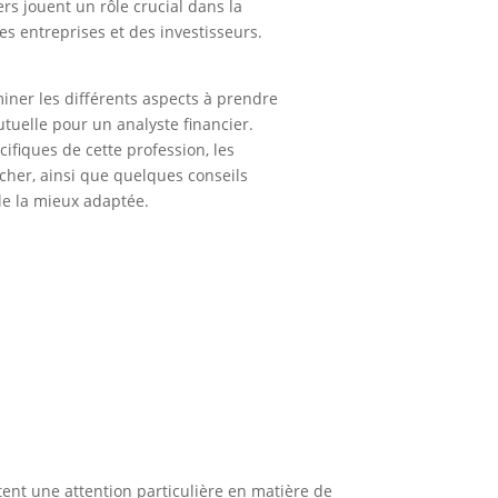
ers jouent un rôle crucial dans la
es entreprises et des investisseurs.
miner les différents aspects à prendre
tuelle pour un analyste financier.
ifiques de cette profession, les
cher, ainsi que quelques conseils
le la mieux adaptée.
tent une attention particulière en matière de