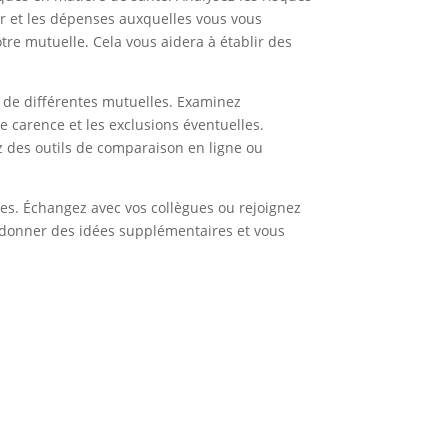
er et les dépenses auxquelles vous vous
tre mutuelle. Cela vous aidera à établir des
s de différentes mutuelles. Examinez
 carence et les exclusions éventuelles.
z des outils de comparaison en ligne ou
oisies. Échangez avec vos collègues ou rejoignez
 donner des idées supplémentaires et vous