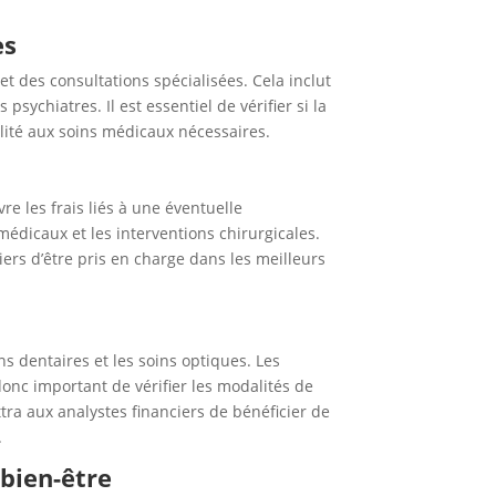
es
t des consultations spécialisées. Cela inclut
sychiatres. Il est essentiel de vérifier si la
lité aux soins médicaux nécessaires.
re les frais liés à une éventuelle
médicaux et les interventions chirurgicales.
ers d’être pris en charge dans les meilleurs
s dentaires et les soins optiques. Les
nc important de vérifier les modalités de
a aux analystes financiers de bénéficier de
.
 bien-être