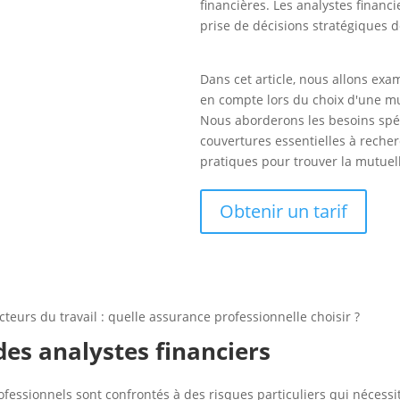
financières. Les analystes financi
prise de décisions stratégiques d
Dans cet article, nous allons exa
en compte lors du choix d'une mu
Nous aborderons les besoins spéc
couvertures essentielles à recher
pratiques pour trouver la mutuel
Obtenir un tarif
cteurs du travail : quelle assurance professionnelle choisir ?
des analystes financiers
rofessionnels sont confrontés à des risques particuliers qui nécessi