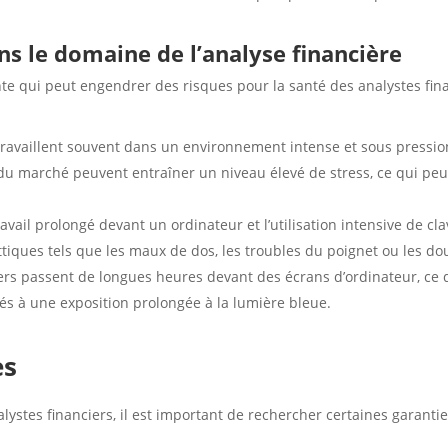
ans le domaine de l’analyse financière
nte qui peut engendrer des risques pour la santé des analystes fin
s travaillent souvent dans un environnement intense et sous pressio
 du marché peuvent entraîner un niveau élevé de stress, ce qui peu
vail prolongé devant un ordinateur et l’utilisation intensive de cl
ques tels que les maux de dos, les troubles du poignet ou les doul
iers passent de longues heures devant des écrans d’ordinateur, ce q
iés à une exposition prolongée à la lumière bleue.
es
ystes financiers, il est important de rechercher certaines garanti