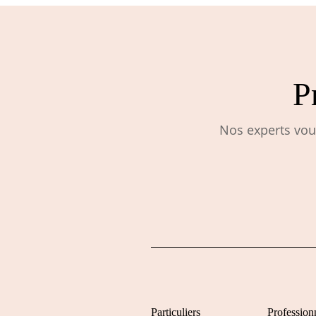
P
Nos experts vous
Particuliers
Professionn