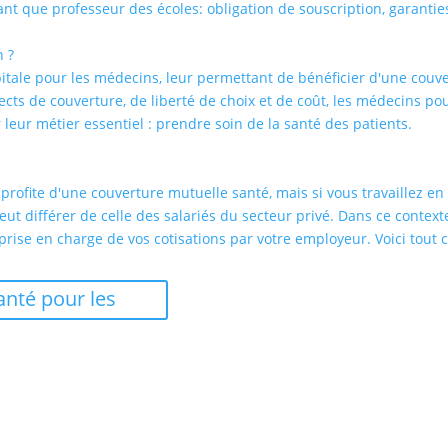
tant que professeur des écoles: obligation de souscription, gara
n ?
pitale pour les médecins, leur permettant de bénéficier d'une couv
cts de couverture, de liberté de choix et de coût, les médecins pour
r leur métier essentiel : prendre soin de la santé des patients.
profite d'une couverture mutuelle santé, mais si vous travaillez en
peut différer de celle des salariés du secteur privé. Dans ce context
prise en charge de vos cotisations par votre employeur. Voici tout c
anté pour les