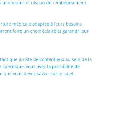
nties minimums et niveau de remboursement.
erture médicale adaptée à leurs besoins
ront faire un choix éclairé et garantir leur
 tant que juriste de contentieux au sein de la
e spécifique, vous avez la possibilité de
e que vous devez savoir sur le sujet.