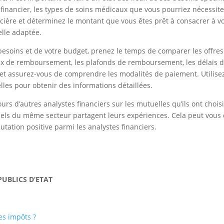
 financier, les types de soins médicaux que vous pourriez nécessit
ncière et déterminez le montant que vous êtes prêt à consacrer à vo
elle adaptée.
 besoins et de votre budget, prenez le temps de comparer les offre
aux de remboursement, les plafonds de remboursement, les délais de
 et assurez-vous de comprendre les modalités de paiement. Utilise
les pour obtenir des informations détaillées.
 retours d’autres analystes financiers sur les mutuelles qu’ils ont ch
ls du même secteur partagent leurs expériences. Cela peut vous
utation positive parmi les analystes financiers.
PUBLICS D’ETAT
es impôts ?