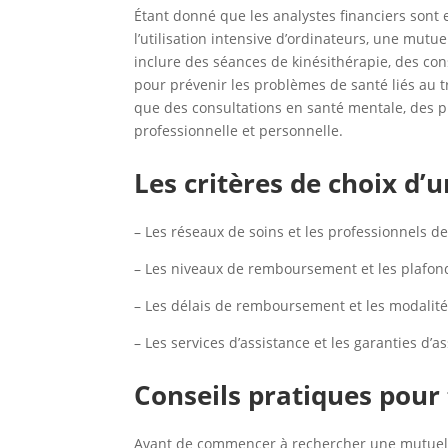
Étant donné que les analystes financiers sont 
l’utilisation intensive d’ordinateurs, une mutu
inclure des séances de kinésithérapie, des co
pour prévenir les problèmes de santé liés au tr
que des consultations en santé mentale, des pr
professionnelle et personnelle.
Les critères de choix d’
– Les réseaux de soins et les professionnels d
– Les niveaux de remboursement et les plaf
– Les délais de remboursement et les modalit
– Les services d’assistance et les garanties d
Conseils pratiques pour 
Avant de commencer à rechercher une mutuelle, 