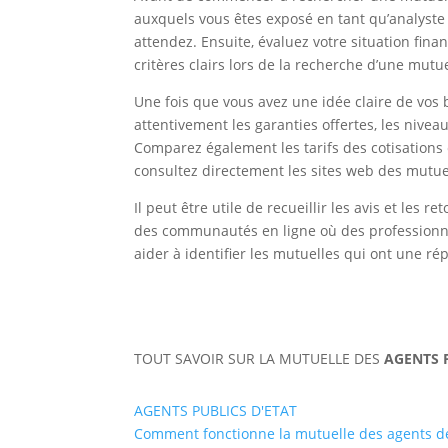
auxquels vous êtes exposé en tant qu’analyste
attendez. Ensuite, évaluez votre situation fina
critères clairs lors de la recherche d’une mutu
Une fois que vous avez une idée claire de vos
attentivement les garanties offertes, les nive
Comparez également les tarifs des cotisations
consultez directement les sites web des mutuel
Il peut être utile de recueillir les avis et les
des communautés en ligne où des professionne
aider à identifier les mutuelles qui ont une rép
TOUT SAVOIR SUR LA MUTUELLE DES
AGENTS 
AGENTS PUBLICS D'ETAT
Comment fonctionne la mutuelle des agents d