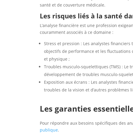
santé et de couverture médicale.
Les risques liés à la santé d
L’analyse financière est une profession exigea
couramment associés à ce domaine :
Stress et pression : Les analystes financier
objectifs de performance et les fluctuations
et physique ;
Troubles musculo-squelettiques (TMS) : Le tra
développement de troubles musculo-squeletti
Exposition aux écrans : Les analystes financ
troubles de la vision et d’autres problèmes l
Les garanties essentiell
Pour répondre aux besoins spécifiques des anal
publique
.