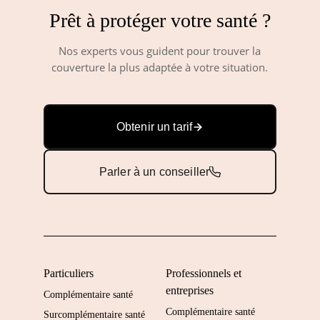
Prêt à protéger votre santé ?
Nos experts vous guident pour trouver la
couverture la plus adaptée à votre situation.
Obtenir un tarif
Parler à un conseiller
Particuliers
Professionnels et
entreprises
Complémentaire santé
Complémentaire santé
Surcomplémentaire santé