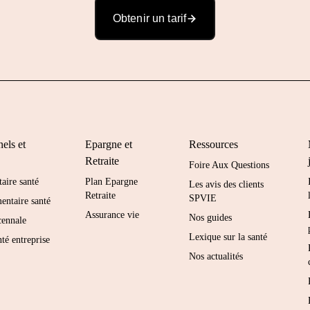
Obtenir un tarif
els et
Epargne et
Ressources
Retraite
Foire Aux Questions
ire santé
Plan Epargne
Les avis des clients
Retraite
SPVIE
ntaire santé
Assurance vie
Nos guides
cennale
Lexique sur la santé
té entreprise
Nos actualités