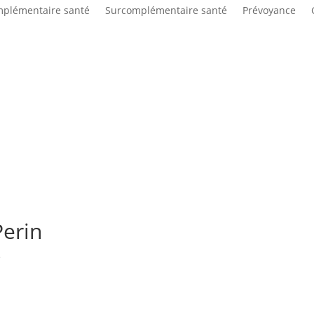
plémentaire santé
Surcomplémentaire santé
Prévoyance
Perin
é