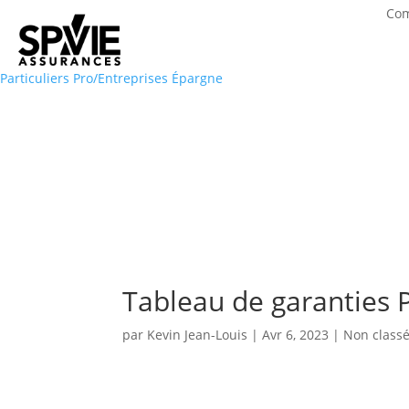
Com
Particuliers
Pro/Entreprises
Épargne
Tableau de garanties 
par
Kevin Jean-Louis
|
Avr 6, 2023
| Non class