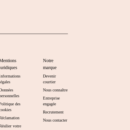
Mentions
Notre
juridiques
marque
Informations
Devenir
légales
courtier
Données
Nous connaître
personnelles
Entreprise
Politique des
engagée
cookies
Recrutement
Réclamation
Nous contacter
Résilier votre