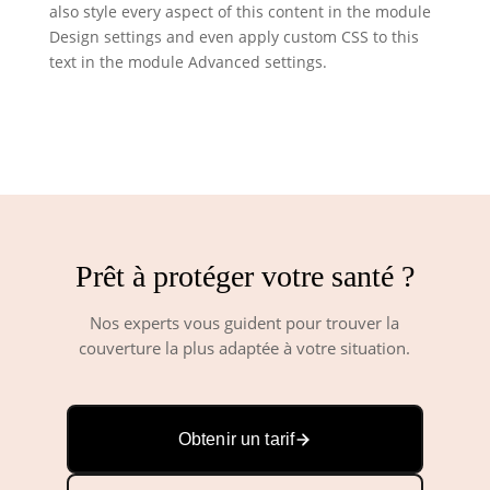
also style every aspect of this content in the module
Design settings and even apply custom CSS to this
text in the module Advanced settings.
Prêt à protéger votre santé ?
Nos experts vous guident pour trouver la
couverture la plus adaptée à votre situation.
Obtenir un tarif