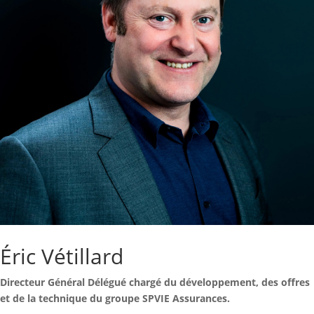
Éric Vétillard
Directeur Général Délégué chargé du développement, des offres
et de la technique du groupe SPVIE Assurances.